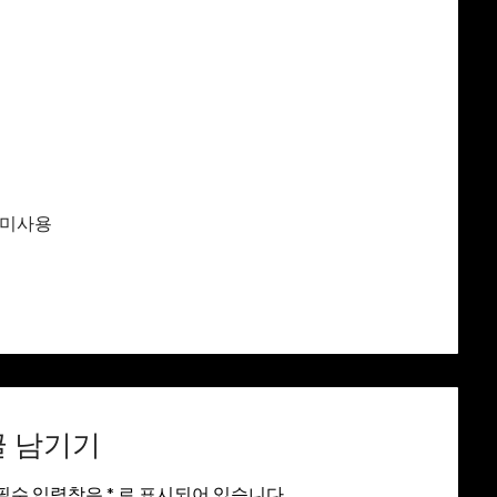
 미사용
글 남기기
필수 입력창은
*
로 표시되어 있습니다