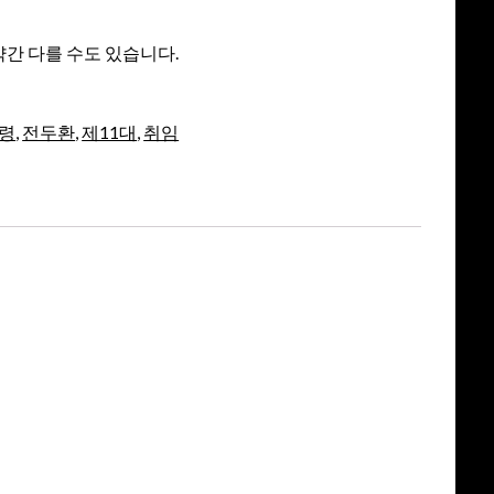
약간 다를 수도 있습니다.
령
,
전두환
,
제11대
,
취임