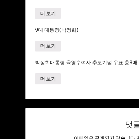
더 보기
9대 대통령(박정희)
더 보기
박정희대통령 육영수여사 추모기념 우표 총8매
더 보기
댓
이메일은 공개되지 않습니다.