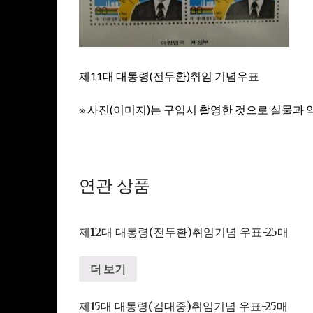
제11대 대통령(전두환)취임 기념우표
※ 사진(이미지)는 구입시 촬영한 것으로 실물과 
연관 상품
제12대 대통령(전두환)취임기념 우표-25매
더 보기
제15대 대통령(김대중)취임기념 우표-25매