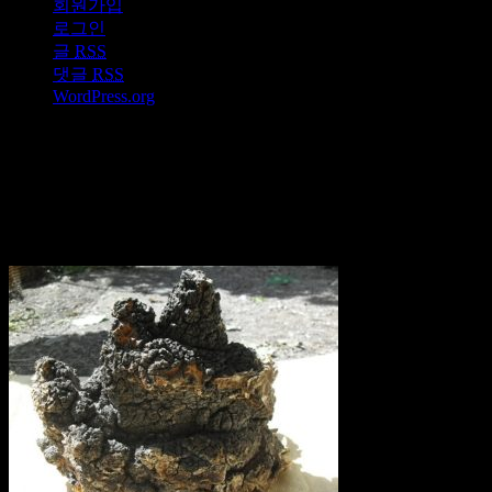
회원가입
로그인
글
RSS
댓글
RSS
WordPress.org
산삼
한국산 차가버섯